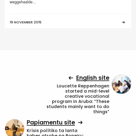
weggehaalde...
19 NOVEMBER 2015
English site
Loucette Reppenhagen
started a mid-level
creative vocational
program in Aruba: “These
students mainly want to do
things”
Papiamentu site
Krísis polítiko ta lanta
kabes atrobe na Boneiru: