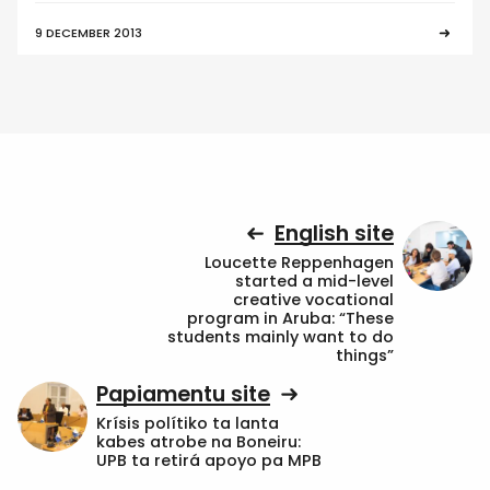
9 DECEMBER 2013
English site
Loucette Reppenhagen
started a mid-level
creative vocational
program in Aruba: “These
students mainly want to do
things”
Papiamentu site
Krísis polítiko ta lanta
kabes atrobe na Boneiru:
UPB ta retirá apoyo pa MPB