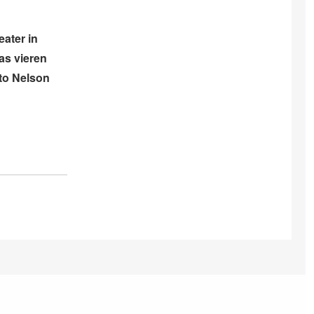
ater in
as vieren
 to Nelson