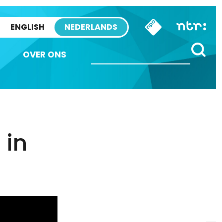
ENGLISH
NEDERLANDS
OVER ONS
 in