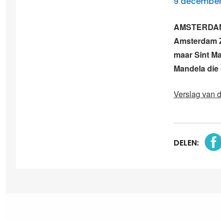
9 december
AMSTERDAM – 
Amsterdam Z
maar Sint Ma
Mandela die
Verslag van 
DELEN: