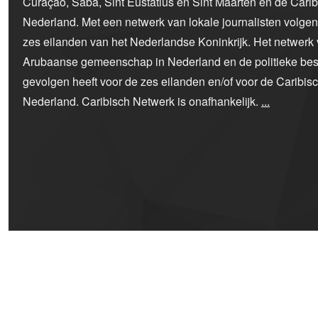
Curaçao, Saba, Sint Eustatius en Sint Maarten en de Car
Nederland. Met een netwerk van lokale journalisten volge
zes eilanden van het Nederlandse Koninkrijk. Het netwerk 
Arubaanse gemeenschap in Nederland en de politieke bes
gevolgen heeft voor de zes eilanden en/of voor de Caribi
Nederland. Caribisch Netwerk is onafhankelijk.
...