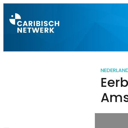
Direct naar a
NEDERLAN
Eer
Ams