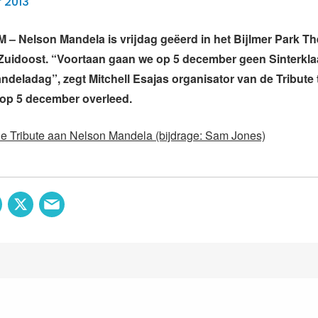
 2013
Nelson Mandela is vrijdag geëerd in het Bijlmer Park The
uidoost. “Voortaan gaan we op 5 december geen Sinterkla
ndeladag”, zegt Mitchell Esajas organisator van de Tribute
 op 5 december overleed.
de Tribute aan Nelson Mandela (bijdrage: Sam Jones)