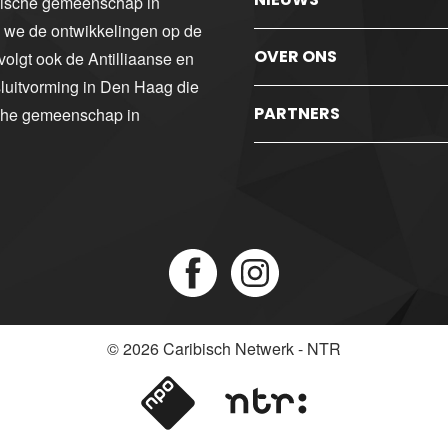
ibische gemeenschap in
n we de ontwikkelingen op de
OVER ONS
volgt ook de Antilliaanse en
luitvorming in Den Haag die
PARTNERS
sche gemeenschap in
© 2026
Caribisch Netwerk - NTR