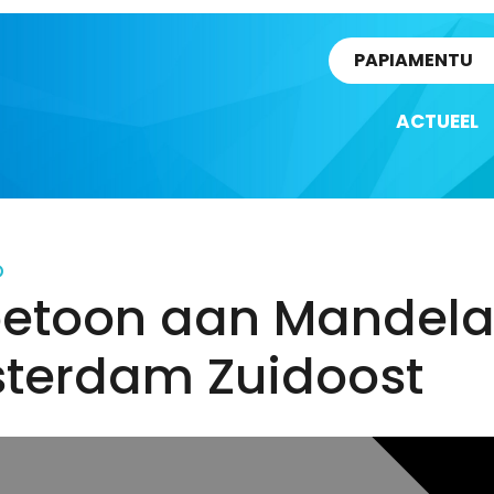
rtikel
PAPIAMENTU
ACTUEEL
D
betoon aan Mandela
terdam Zuidoost