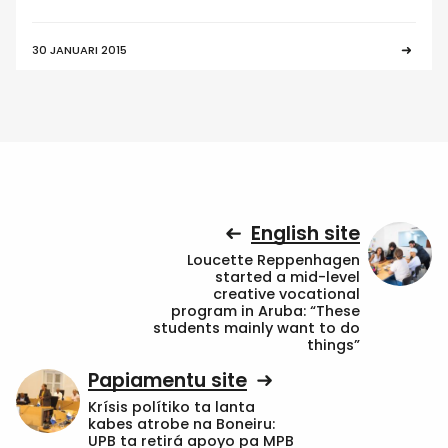
30 JANUARI 2015
English site
Loucette Reppenhagen
started a mid-level
creative vocational
program in Aruba: “These
students mainly want to do
things”
Papiamentu site
Krísis polítiko ta lanta
kabes atrobe na Boneiru:
UPB ta retirá apoyo pa MPB