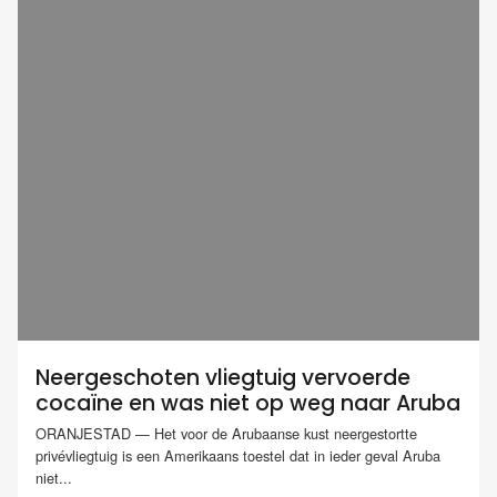
Neergeschoten vliegtuig vervoerde
cocaïne en was niet op weg naar Aruba
ORANJESTAD — Het voor de Arubaanse kust neergestortte
privévliegtuig is een Amerikaans toestel dat in ieder geval Aruba
niet...