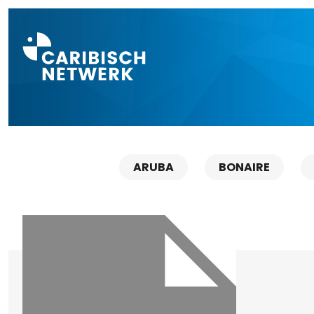
Direct naar a
ARUBA
BONAIRE