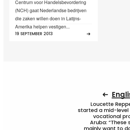
Centrum voor Handelsbevordering
(NCH) gaat Nederlandse bedrijven
die zaken willen doen in Latijns-
Amerika helpen vestigen...
19 SEPTEMBER 2013
Engli
Loucette Rep
started a mid-level
vocational pr
Aruba: “These 
mainly want to do