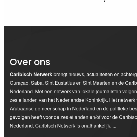
Over ons
Caribisch Netwerk
brengt nieuws, actualiteiten en achter
Curaçao, Saba, Sint Eustatius en Sint Maarten en de Car
Nederland. Met een netwerk van lokale journalisten volge
zes eilanden van het Nederlandse Koninkrijk. Het netwerk 
Arubaanse gemeenschap in Nederland en de politieke bes
gevolgen heeft voor de zes eilanden en/of voor de Caribi
Nederland. Caribisch Netwerk is onafhankelijk.
...