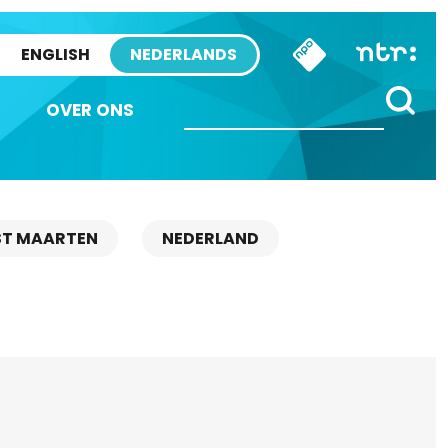
ENGLISH
NEDERLANDS
OVER ONS
ST MAARTEN
NEDERLAND