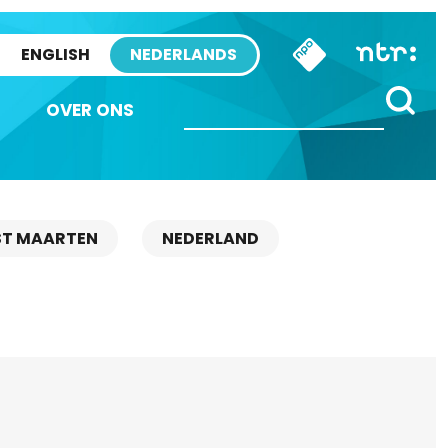
ENGLISH
NEDERLANDS
OVER ONS
ST MAARTEN
NEDERLAND