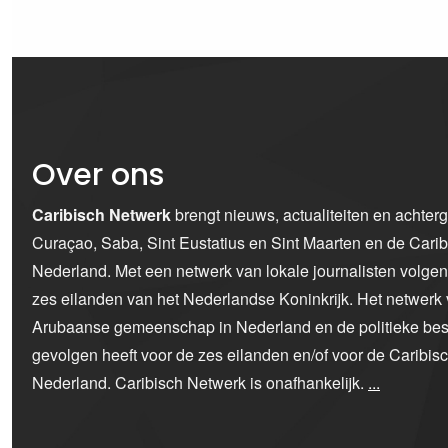
Over ons
Caribisch Netwerk
brengt nieuws, actualiteiten en achter
Curaçao, Saba, Sint Eustatius en Sint Maarten en de Car
Nederland. Met een netwerk van lokale journalisten volge
zes eilanden van het Nederlandse Koninkrijk. Het netwerk 
Arubaanse gemeenschap in Nederland en de politieke bes
gevolgen heeft voor de zes eilanden en/of voor de Caribi
Nederland. Caribisch Netwerk is onafhankelijk.
...