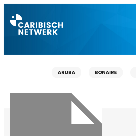
Direct naar a
ARUBA
BONAIRE