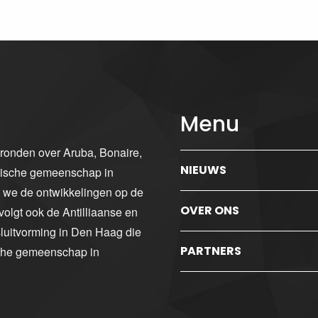
Menu
gronden over Aruba, Bonaire,
NIEUWS
ibische gemeenschap in
n we de ontwikkelingen op de
OVER ONS
volgt ook de Antilliaanse en
luitvorming in Den Haag die
PARTNERS
sche gemeenschap in