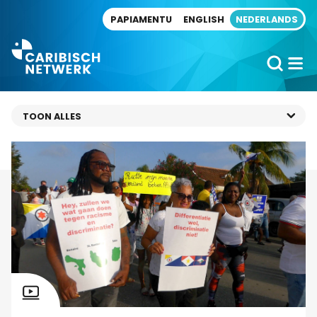
Direct naar artikel
PAPIAMENTU
ENGLISH
NEDERLANDS