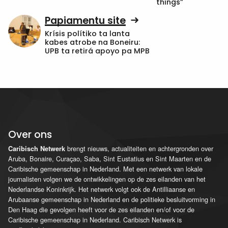
things”
Papiamentu site
Krísis polítiko ta lanta
kabes atrobe na Boneiru:
UPB ta retirá apoyo pa MPB
Over ons
brengt nieuws, actualiteiten en achtergronden over
Caribisch Netwerk
Aruba, Bonaire, Curaçao, Saba, Sint Eustatius en Sint Maarten en de
Caribische gemeenschap in Nederland. Met een netwerk van lokale
journalisten volgen we de ontwikkelingen op de zes eilanden van het
Nederlandse Koninkrijk. Het netwerk volgt ook de Antilliaanse en
Arubaanse gemeenschap in Nederland en de politieke besluitvorming in
Den Haag die gevolgen heeft voor de zes eilanden en/of voor de
Caribische gemeenschap in Nederland. Caribisch Netwerk is