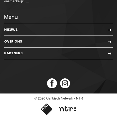
onafhankelijk.
...
Menu
NIEUWS
OVER ONS
PARTNERS
© 2026
Caribisch Netwerk - NTR