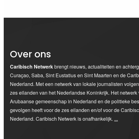
Over ons
Caribisch Netwerk
brengt nieuws, actualiteiten en achter
Curaçao, Saba, Sint Eustatius en Sint Maarten en de Car
Nederland. Met een netwerk van lokale journalisten volge
zes eilanden van het Nederlandse Koninkrijk. Het netwerk 
Arubaanse gemeenschap in Nederland en de politieke bes
gevolgen heeft voor de zes eilanden en/of voor de Caribi
Nederland. Caribisch Netwerk is onafhankelijk.
...