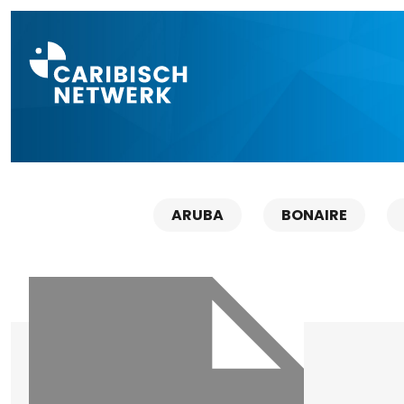
Direct naar a
ARUBA
BONAIRE