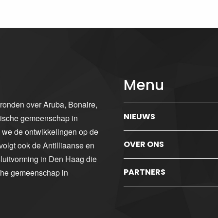
Menu
gronden over Aruba, Bonaire,
NIEUWS
ibische gemeenschap in
n we de ontwikkelingen op de
OVER ONS
volgt ook de Antilliaanse en
luitvorming in Den Haag die
PARTNERS
sche gemeenschap in