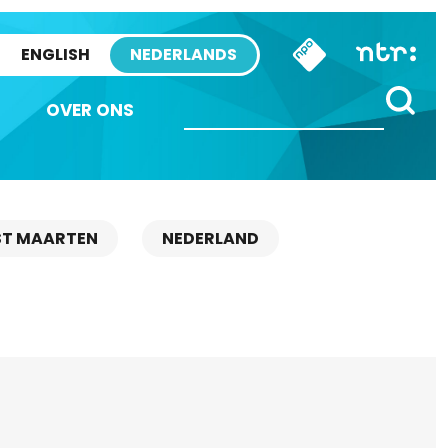
ENGLISH
NEDERLANDS
OVER ONS
ST MAARTEN
NEDERLAND