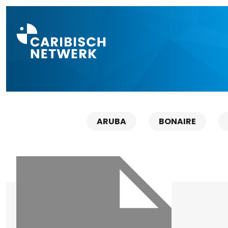
Direct naar a
ARUBA
BONAIRE