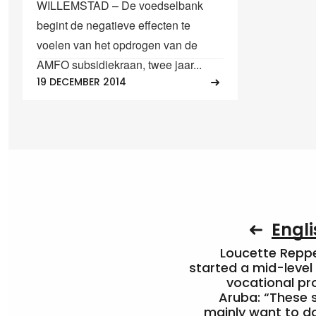
WILLEMSTAD – De voedselbank
begint de negatieve effecten te
voelen van het opdrogen van de
AMFO subsidiekraan, twee jaar...
19 DECEMBER 2014
Engli
Loucette Rep
started a mid-level
vocational pr
Aruba: “These 
mainly want to do