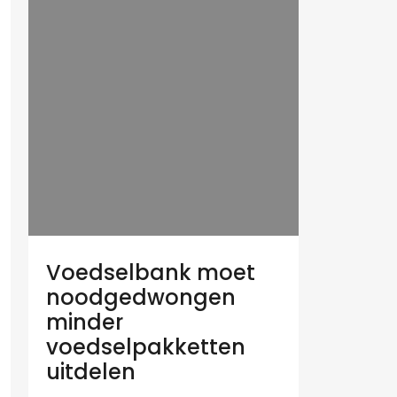
Voedselbank moet
noodgedwongen
minder
voedselpakketten
uitdelen