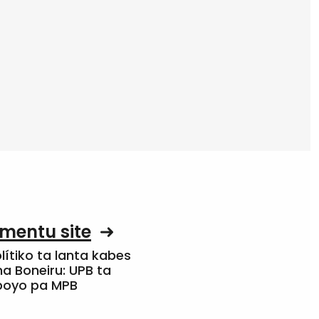
mentu site
olítiko ta lanta kabes
a Boneiru: UPB ta
apoyo pa MPB