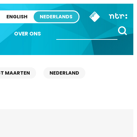
ENGLISH
NEDERLANDS
OVER ONS
ST MAARTEN
NEDERLAND