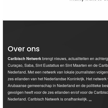
Over ons
Caribisch Netwerk
brengt nieuws, actualiteiten en achter
Curaçao, Saba, Sint Eustatius en Sint Maarten en de Car
Nederland. Met een netwerk van lokale journalisten volge
zes eilanden van het Nederlandse Koninkrijk. Het netwerk 
Arubaanse gemeenschap in Nederland en de politieke bes
gevolgen heeft voor de zes eilanden en/of voor de Caribi
Nederland. Caribisch Netwerk is onafhankelijk.
...