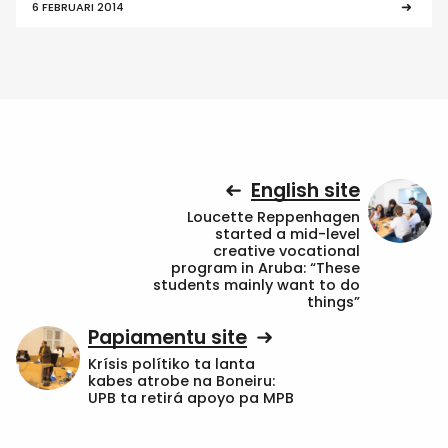
6 FEBRUARI 2014
English site
Loucette Reppenhagen
started a mid-level
creative vocational
program in Aruba: “These
students mainly want to do
things”
Papiamentu site
Krísis polítiko ta lanta
kabes atrobe na Boneiru:
UPB ta retirá apoyo pa MPB