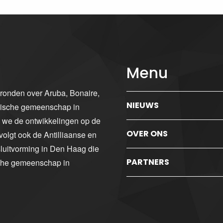
Menu
gronden over Aruba, Bonaire,
NIEUWS
ibische gemeenschap in
n we de ontwikkelingen op de
OVER ONS
volgt ook de Antilliaanse en
luitvorming in Den Haag die
PARTNERS
sche gemeenschap in