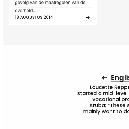
gevolg van de maatregelen van de
overheid...
18 AUGUSTUS 2014
Engli
Loucette Rep
started a mid-level
vocational pr
Aruba: “These 
mainly want to do