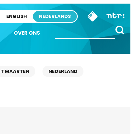
ENGLISH
NEDERLANDS
OVER ONS
ST MAARTEN
NEDERLAND