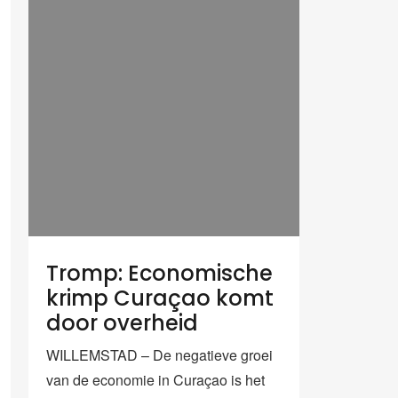
Tromp: Economische
krimp Curaçao komt
door overheid
WILLEMSTAD – De negatieve groei
van de economie in Curaçao is het