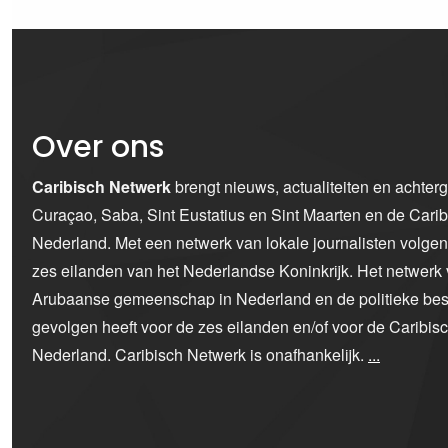
Over ons
Caribisch Netwerk
brengt nieuws, actualiteiten en achter
Curaçao, Saba, Sint Eustatius en Sint Maarten en de Car
Nederland. Met een netwerk van lokale journalisten volge
zes eilanden van het Nederlandse Koninkrijk. Het netwerk 
Arubaanse gemeenschap in Nederland en de politieke bes
gevolgen heeft voor de zes eilanden en/of voor de Caribi
Nederland. Caribisch Netwerk is onafhankelijk.
...