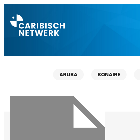
Direct naar a
ARUBA
BONAIRE