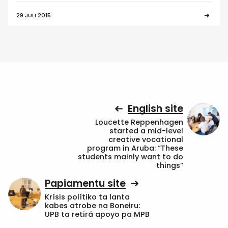
29 JULI 2015
English site
Loucette Reppenhagen
started a mid-level
creative vocational
program in Aruba: “These
students mainly want to do
things”
Papiamentu site
Krísis polítiko ta lanta
kabes atrobe na Boneiru:
UPB ta retirá apoyo pa MPB