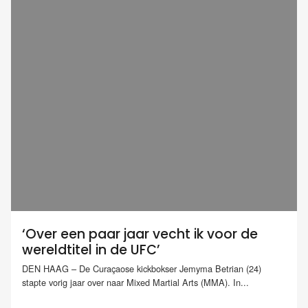
‘Over een paar jaar vecht ik voor de
wereldtitel in de UFC’
DEN HAAG – De Curaçaose kickbokser Jemyma Betrian (24)
stapte vorig jaar over naar Mixed Martial Arts (MMA). In...