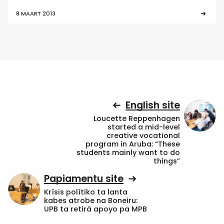
8 MAART 2013
English site
Loucette Reppenhagen
started a mid-level
creative vocational
program in Aruba: “These
students mainly want to do
things”
Papiamentu site
Krísis polítiko ta lanta
kabes atrobe na Boneiru:
UPB ta retirá apoyo pa MPB