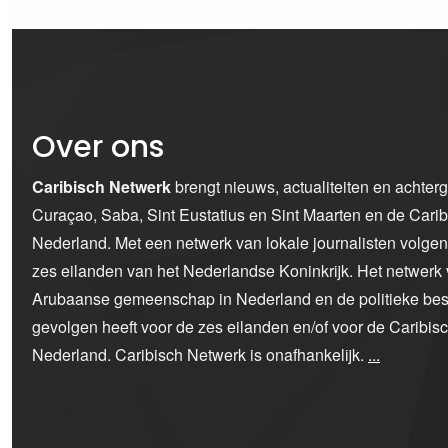
Over ons
Caribisch Netwerk
brengt nieuws, actualiteiten en achter
Curaçao, Saba, Sint Eustatius en Sint Maarten en de Car
Nederland. Met een netwerk van lokale journalisten volge
zes eilanden van het Nederlandse Koninkrijk. Het netwerk 
Arubaanse gemeenschap in Nederland en de politieke bes
gevolgen heeft voor de zes eilanden en/of voor de Caribi
Nederland. Caribisch Netwerk is onafhankelijk.
...