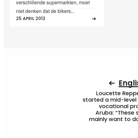
verschillende supermarkten, moet
niet denken dat de bikers...
25 APRIL 2013
Engli
Loucette Rep
started a mid-level
vocational pr
Aruba: “These 
mainly want to do