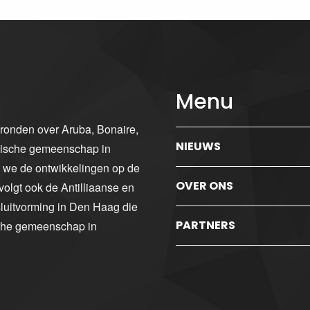
Menu
gronden over Aruba, Bonaire,
NIEUWS
ibische gemeenschap in
n we de ontwikkelingen op de
OVER ONS
volgt ook de Antilliaanse en
luitvorming in Den Haag die
PARTNERS
sche gemeenschap in