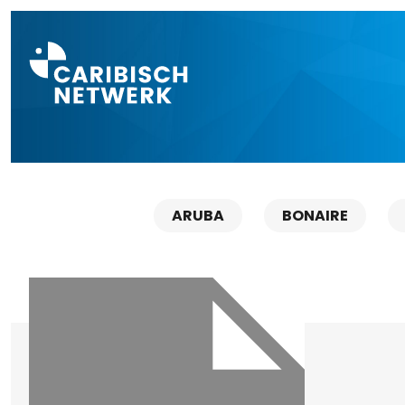
Direct naar a
ARUBA
BONAIRE