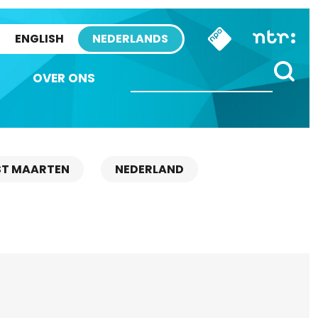
ENGLISH
NEDERLANDS
OVER ONS
ST MAARTEN
NEDERLAND