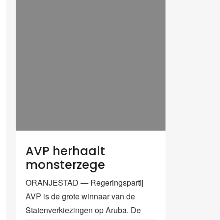
AVP herhaalt
monsterzege
ORANJESTAD — Regeringspartij
AVP is de grote winnaar van de
Statenverkiezingen op Aruba. De