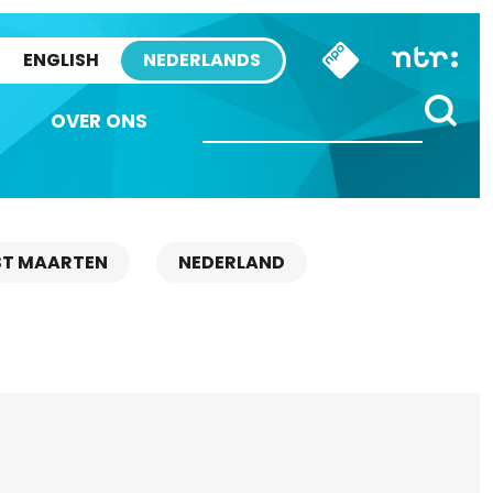
ENGLISH
NEDERLANDS
OVER ONS
ST MAARTEN
NEDERLAND