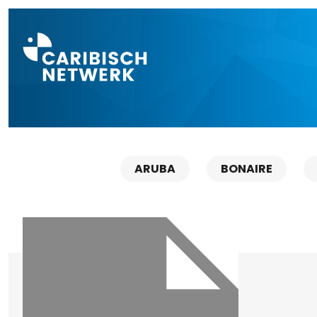
Direct naar a
ARUBA
BONAIRE