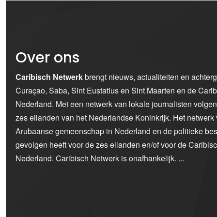
Over ons
Caribisch Netwerk
brengt nieuws, actualiteiten en achter
Curaçao, Saba, Sint Eustatius en Sint Maarten en de Car
Nederland. Met een netwerk van lokale journalisten volge
zes eilanden van het Nederlandse Koninkrijk. Het netwerk 
Arubaanse gemeenschap in Nederland en de politieke bes
gevolgen heeft voor de zes eilanden en/of voor de Caribi
Nederland. Caribisch Netwerk is onafhankelijk.
...