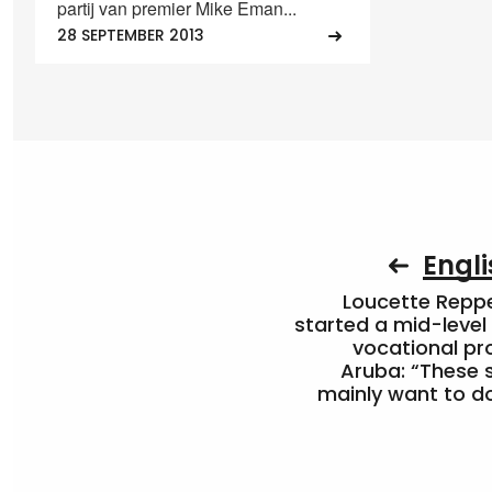
partij van premier Mike Eman...
28 SEPTEMBER 2013
Engli
Loucette Rep
started a mid-level
vocational pr
Aruba: “These 
mainly want to do