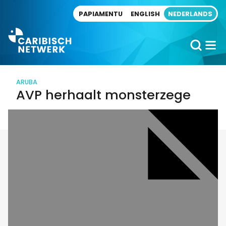
Direct naar artikel
PAPIAMENTU
ENGLISH
NEDERLANDS
ARUBA
AVP herhaalt monsterzege