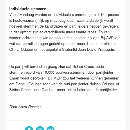
Individuele stemmen
Vanaf vandaag worden de individuele stemmen geteld. Dat proces
is hoofdwaarschijnlijk op maandag klaar, waarna duidelijk wordt
hoeveel stemmen de kandidaten en partijleiders hebben gekregen.
In dat opzicht zijn er verschillende interessante races. Zo kan
worden achterhaald wie de populairste kandidaten zijn. Bij AVP zijn
wat dat betreft de ogen gericht op onder meer Toerisme-minister
Otmar Oduber en het populaire Statenlid Juan David Yrausquin.
De partij wil bovendien graag zien dat Betico Croes’ oude
stemmenrecord van 10.000 voorkeursstemmen door partijleider
Eman wordt gebroken. Bij MEP zou het weleens kunnen gebeuren
dat Dangui Oduber, zoon van de oud-partijleider Nelson Oduber, of
Betico Croes’ zoon Glenbert meer zetels halen dan de partijleider.
Door Ariën Rasmijn