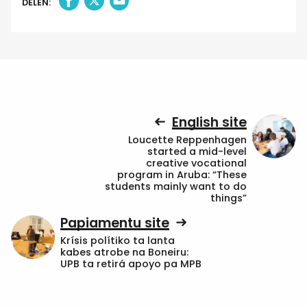
DELEN:
English site
Loucette Reppenhagen
started a mid-level
creative vocational
program in Aruba: “These
students mainly want to do
things”
Papiamentu site
Krísis polítiko ta lanta
kabes atrobe na Boneiru:
UPB ta retirá apoyo pa MPB