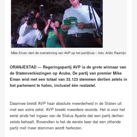
Mike Eman viert de overwinning van AVP op het partijhuis – foto: Ariën Rasmijn
ORANJESTAD — Regeringspartij AVP is de grote winnaar van
de Statenverkiezingen op Aruba. De partij van premier Mike
Eman wist met een totaal van 33.123 stemmen dertien zetels in
het parlement te halen, inclusief één restzetel.
Daarmee breidt AVP haar absolute meerderheid in de Staten uit
met een extra zetel. AVP breekt meerdere records. Het is voor het
eerst sinds het ingaan van de Status Aparte dat een partij dertien
zetels behaalt. Bovendien is het de eerste keer dat een zittende
partij met meer stemmen wordt herkozen.