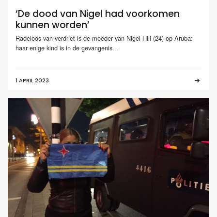
‘De dood van Nigel had voorkomen
kunnen worden’
Radeloos van verdriet is de moeder van Nigel Hill (24) op Aruba:
haar enige kind is in de gevangenis...
1 APRIL 2023