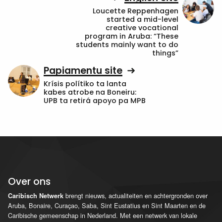
Loucette Reppenhagen
started a mid-level
creative vocational
program in Aruba: “These
students mainly want to do
things”
Papiamentu site
Krísis polítiko ta lanta
kabes atrobe na Boneiru:
UPB ta retirá apoyo pa MPB
Over ons
brengt nieuws, actualiteiten en achtergronden over
Caribisch Netwerk
Aruba, Bonaire, Curaçao, Saba, Sint Eustatius en Sint Maarten en de
Caribische gemeenschap in Nederland. Met een netwerk van lokale