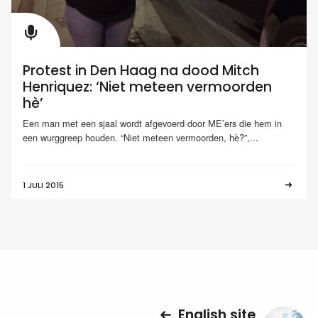
Protest in Den Haag na dood Mitch
Henriquez: ‘Niet meteen vermoorden
hè’
Een man met een sjaal wordt afgevoerd door ME’ers die hem in
een wurggreep houden. “Niet meteen vermoorden, hè?”,...
1 JULI 2015
English site