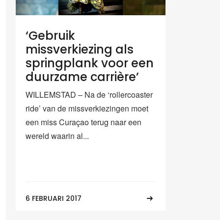
‘Gebruik
missverkiezing als
springplank voor een
duurzame carrière’
WILLEMSTAD – Na de ‘rollercoaster
ride’ van de missverkiezingen moet
een miss Curaçao terug naar een
wereld waarin al...
6 FEBRUARI 2017