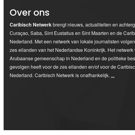
Over ons
Caribisch Netwerk
brengt nieuws, actualiteiten en achter
Curaçao, Saba, Sint Eustatius en Sint Maarten en de Car
Nederland. Met een netwerk van lokale journalisten volge
zes eilanden van het Nederlandse Koninkrijk. Het netwerk 
Arubaanse gemeenschap in Nederland en de politieke bes
gevolgen heeft voor de zes eilanden en/of voor de Caribi
Nederland. Caribisch Netwerk is onafhankelijk.
...