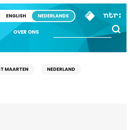
ENGLISH
NEDERLANDS
OVER ONS
ST MAARTEN
NEDERLAND