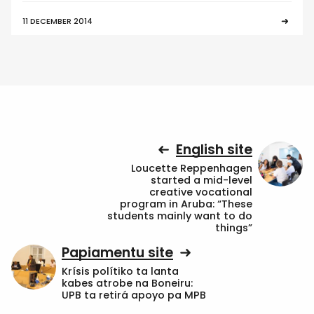
11 DECEMBER 2014
English site
Loucette Reppenhagen
started a mid-level
creative vocational
program in Aruba: “These
students mainly want to do
things”
Papiamentu site
Krísis polítiko ta lanta
kabes atrobe na Boneiru:
UPB ta retirá apoyo pa MPB