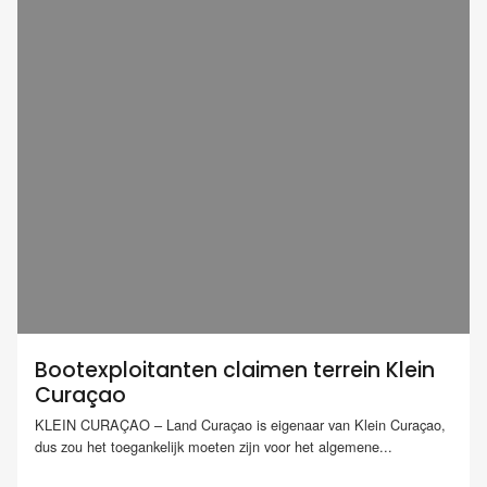
Bootexploitanten claimen terrein Klein
Curaçao
KLEIN CURAÇAO – Land Curaçao is eigenaar van Klein Curaçao,
dus zou het toegankelijk moeten zijn voor het algemene...