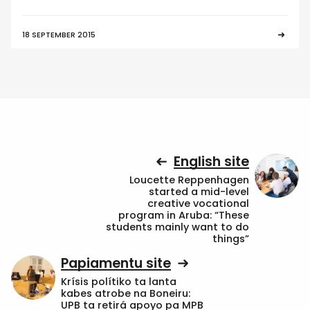
18 SEPTEMBER 2015
English site
Loucette Reppenhagen
started a mid-level
creative vocational
program in Aruba: “These
students mainly want to do
things”
Papiamentu site
Krísis polítiko ta lanta
kabes atrobe na Boneiru:
UPB ta retirá apoyo pa MPB