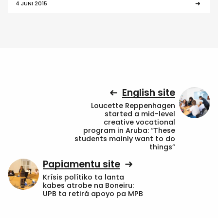
4 JUNI 2015
English site
Loucette Reppenhagen
started a mid-level
creative vocational
program in Aruba: “These
students mainly want to do
things”
Papiamentu site
Krísis polítiko ta lanta
kabes atrobe na Boneiru:
UPB ta retirá apoyo pa MPB