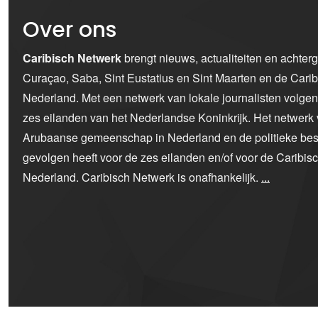
Over ons
Caribisch Netwerk
brengt nieuws, actualiteiten en achter
Curaçao, Saba, Sint Eustatius en Sint Maarten en de Car
Nederland. Met een netwerk van lokale journalisten volge
zes eilanden van het Nederlandse Koninkrijk. Het netwerk 
Arubaanse gemeenschap in Nederland en de politieke bes
gevolgen heeft voor de zes eilanden en/of voor de Caribi
Nederland. Caribisch Netwerk is onafhankelijk.
...