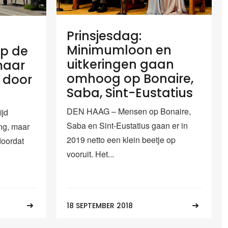
Prinsjesdag:
Minimumloon en
p de
uitkeringen gaan
maar
omhoog op Bonaire,
s door
Saba, Sint-Eustatius
DEN HAAG – Mensen op Bonaire,
ijd
Saba en Sint-Eustatius gaan er in
ng, maar
2019 netto een klein beetje op
 doordat
vooruit. Het...
18 SEPTEMBER 2018