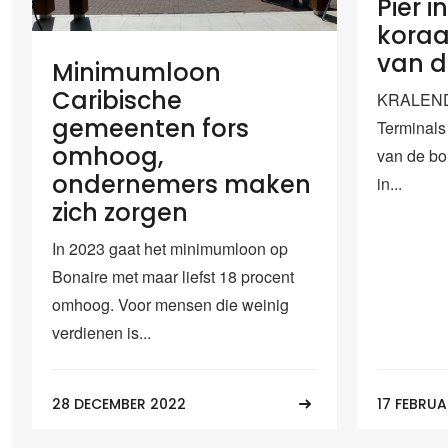
Pier 
koraa
van 
Minimumloon
Caribische
KRALENDI
gemeenten fors
Terminals 
omhoog,
van de bo
ondernemers maken
in...
zich zorgen
In 2023 gaat het minimumloon op
Bonaire met maar liefst 18 procent
omhoog. Voor mensen die weinig
verdienen is...
28 DECEMBER 2022
17 FEBRUA