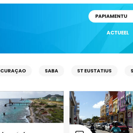
rtikel
PAPIAMENTU
ACTUEEL
CURAÇAO
SABA
ST EUSTATIUS