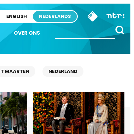
ENGLISH
NEDERLANDS
OVER ONS
ST MAARTEN
NEDERLAND