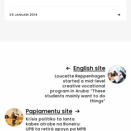
24 JANUARI 2014
English site
Loucette Reppenhagen
started a mid-level
creative vocational
program in Aruba: “These
students mainly want to do
things”
Papiamentu site
Krísis polítiko ta lanta
kabes atrobe na Boneiru:
UPB ta retirá apoyo pa MPB