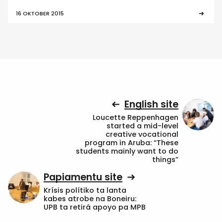
16 OKTOBER 2015
English site
Loucette Reppenhagen
started a mid-level
creative vocational
program in Aruba: “These
students mainly want to do
things”
Papiamentu site
Krísis polítiko ta lanta
kabes atrobe na Boneiru:
UPB ta retirá apoyo pa MPB