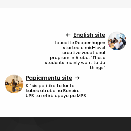
English site
Loucette Reppenhagen
started a mid-level
creative vocational
program in Aruba: “These
students mainly want to do
things”
Papiamentu site
Krísis polítiko ta lanta
kabes atrobe na Boneiru:
UPB ta retirá apoyo pa MPB