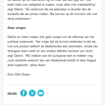
heeft niets met veiligheid te maken, maar alles met marktwerking”,
zegt Debrot. “De verdunner die wij gebruiken is duurder dan de
stookolie die we ermee maken. We kunnen op dit moment niet met
winst produceren.”
Geen zorgen
Debrot en Aster maken zich geen zorgen om de uitkomst van het
justitieel onderzoek. “Het enige dat wij kunnen bedenken is dat wij
met ons product wellicht de Nederlandse wet overtreden, omdat die
strengere eisen heeft en een andere definitie hanteert van afval”,
zegt Debrot. “Wij voldoen aan de Curaçaose wet en hebben nog
nooit stookolie verkocht aan een Nederlands bedrijf of daar illegaal
afval ingekocht”, aldus Aster.
Door Dick Drayer
DELEN: