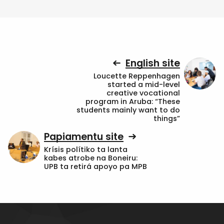
English site
Loucette Reppenhagen
started a mid-level
creative vocational
program in Aruba: “These
students mainly want to do
things”
Papiamentu site
Krísis polítiko ta lanta
kabes atrobe na Boneiru:
UPB ta retirá apoyo pa MPB