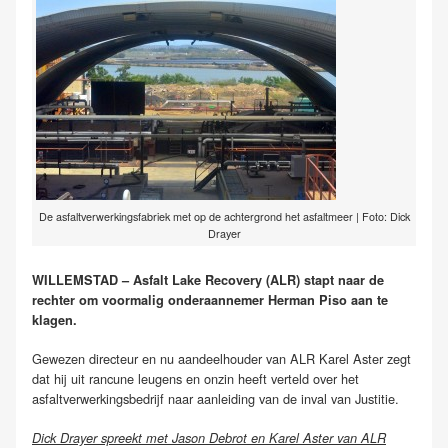
De asfaltverwerkingsfabriek met op de achtergrond het asfaltmeer | Foto: Dick
Drayer
WILLEMSTAD – Asfalt Lake Recovery (ALR) stapt naar de
rechter om voormalig onderaannemer Herman Piso aan te
klagen.
Gewezen directeur en nu aandeelhouder van ALR Karel Aster zegt
dat hij uit rancune leugens en onzin heeft verteld over het
asfaltverwerkingsbedrijf naar aanleiding van de inval van Justitie.
Dick Drayer spreekt met Jason Debrot en Karel Aster van ALR