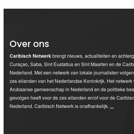
Over ons
Caribisch Netwerk
brengt nieuws, actualiteiten en achter
Curaçao, Saba, Sint Eustatius en Sint Maarten en de Car
Nederland. Met een netwerk van lokale journalisten volge
zes eilanden van het Nederlandse Koninkrijk. Het netwerk 
Arubaanse gemeenschap in Nederland en de politieke bes
gevolgen heeft voor de zes eilanden en/of voor de Caribi
Nederland. Caribisch Netwerk is onafhankelijk.
...