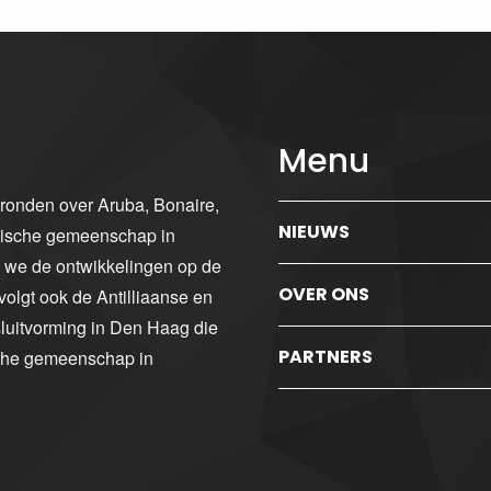
Menu
gronden over Aruba, Bonaire,
NIEUWS
ibische gemeenschap in
n we de ontwikkelingen op de
OVER ONS
volgt ook de Antilliaanse en
luitvorming in Den Haag die
PARTNERS
sche gemeenschap in