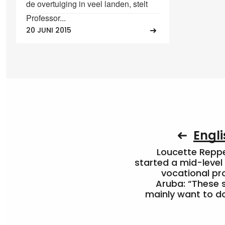
de overtuiging in veel landen, stelt
Professor...
20 JUNI 2015
Engli
Loucette Rep
started a mid-level
vocational pr
Aruba: “These 
mainly want to do