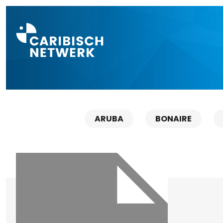
Direct naar a
ARUBA
BONAIRE