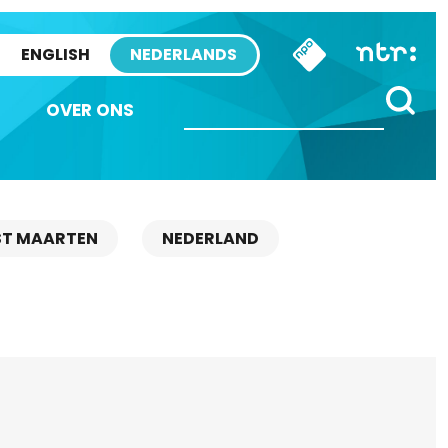
ENGLISH
NEDERLANDS
OVER ONS
ST MAARTEN
NEDERLAND