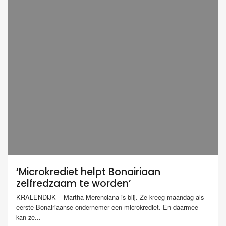
‘Microkrediet helpt Bonairiaan
zelfredzaam te worden’
KRALENDIJK – Martha Merenciana is blij. Ze kreeg maandag als
eerste Bonairiaanse ondernemer een microkrediet. En daarmee
kan ze...