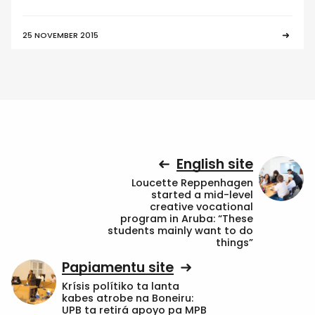
25 NOVEMBER 2015
English site
Loucette Reppenhagen
started a mid-level
creative vocational
program in Aruba: “These
students mainly want to do
things”
Papiamentu site
Krísis polítiko ta lanta
kabes atrobe na Boneiru:
UPB ta retirá apoyo pa MPB