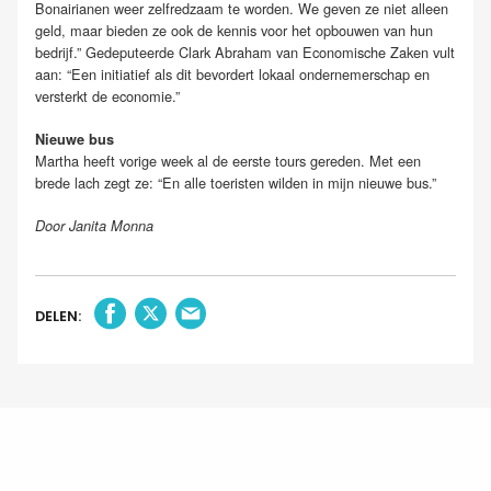
Bonairianen weer zelfredzaam te worden. We geven ze niet alleen
geld, maar bieden ze ook de kennis voor het opbouwen van hun
bedrijf.” Gedeputeerde Clark Abraham van Economische Zaken vult
aan: “Een initiatief als dit bevordert lokaal ondernemerschap en
versterkt de economie.”
Nieuwe bus
Martha heeft vorige week al de eerste tours gereden. Met een
brede lach zegt ze: “En alle toeristen wilden in mijn nieuwe bus.”
Door Janita Monna
DELEN: