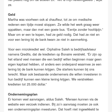
ze.
Geld
Martha was voorheen ook al chauffeur, tot ze om medische
redenen een tijdje moest stoppen. Ze wilde het werk graag weer
oppakken, maar dan met een goeie bus. “Eentje zonder hoofdpijn.”
Maar om er een te kopen, had ze geld nodig. Dat had ze niet en
voor een lening bij de bank kwam ze niet in aanmerking.
Voor een microkrediet wel. Orphaline Saleh is bedrijfsadviseur
namens Qredits, dat de kredieten op Bonaire verstrekt. “Er zijn op
het eiland veel mensen die een bedrijf willen beginnen maar geen
eigen kapitaal hebben, of anders een onderpand waarmee ze een
lening bij de bank kunnen krijgen. Die starters kunnen bij ons
terecht. Maar ook bestaande ondernemers die willen investeren in
hun bedrijf kunnen een kleine lening krijgen. We verstrekken
kredieten tot 25.000 dollar.”
Ondernemingsplan
Er komen veel aanvragen, aldus Saleh. “Mensen kunnen via de
website een verzoek indienen. Bij zo’n aanvraag moeten ze ook
een ondernemingsplan meesturen. Dat hoeft niet ingewikkeld te