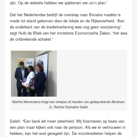
zijn. Op de website hebben we sjablonen van zo’n plan.”
Dat het Nederlandse bedrijf de overstap naar Bonaire maakte is
mede tot stand gekomen door de lokale en de Rijksoverheid. “Aan
de onderkant van de kredietverlening was nog geen voorziening”,
zegt Huib de Bliek van het ministerie Economische Zaken, “het was
de ontbrekende schakel.”
Martha Merenciana krijgt een cheque uit handen van gedeputeerde Abraham
(l). Rechts Orphaline Saleh
Saleh: “Een bank wil meer zekerheid. Wij financieren op basis van
een plan maar kijken ook naar de persoon. Als we er vertrouwen in
hebben, kan het snel geregeld zijn. De microkredieten helpen de