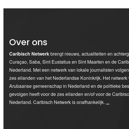
Over ons
Caribisch Netwerk
brengt nieuws, actualiteiten en achter
Curaçao, Saba, Sint Eustatius en Sint Maarten en de Car
Nederland. Met een netwerk van lokale journalisten volge
zes eilanden van het Nederlandse Koninkrijk. Het netwerk 
Arubaanse gemeenschap in Nederland en de politieke bes
gevolgen heeft voor de zes eilanden en/of voor de Caribi
Nederland. Caribisch Netwerk is onafhankelijk.
...