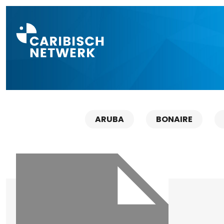
Direct naar a
ARUBA
BONAIRE