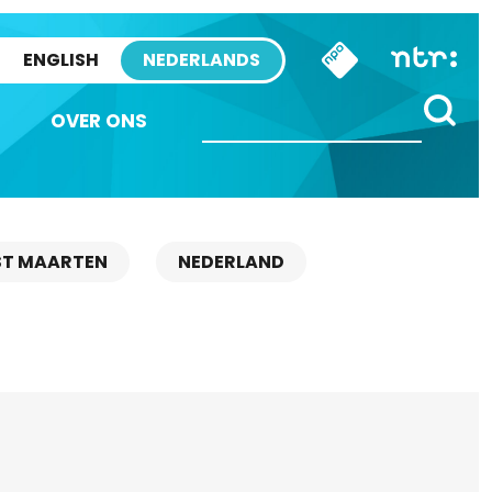
ENGLISH
NEDERLANDS
OVER ONS
ST MAARTEN
NEDERLAND