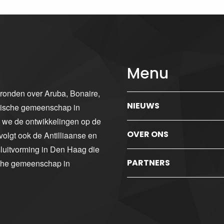
Menu
gronden over Aruba, Bonaire,
NIEUWS
ibische gemeenschap in
n we de ontwikkelingen op de
OVER ONS
volgt ook de Antilliaanse en
luitvorming in Den Haag die
PARTNERS
sche gemeenschap in