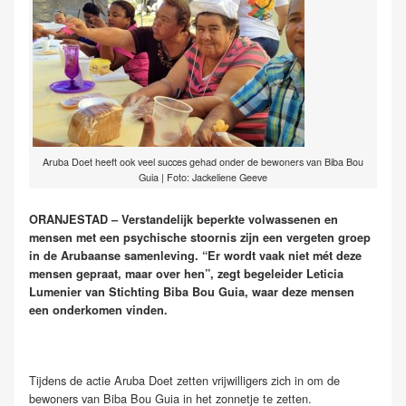
Aruba Doet heeft ook veel succes gehad onder de bewoners van Biba Bou
Guia | Foto: Jackeliene Geeve
ORANJESTAD – Verstandelijk beperkte volwassenen en
mensen met een psychische stoornis zijn een vergeten groep
in de Arubaanse samenleving. “Er wordt vaak niet mét deze
mensen gepraat, maar over hen”, zegt begeleider Leticia
Lumenier van Stichting Biba Bou Guia, waar deze mensen
een onderkomen vinden.
Tijdens de actie Aruba Doet zetten vrijwilligers zich in om de
bewoners van Biba Bou Guia in het zonnetje te zetten.