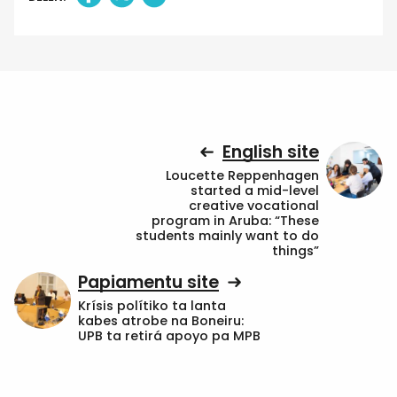
English site
Loucette Reppenhagen
started a mid-level
creative vocational
program in Aruba: “These
students mainly want to do
things”
Papiamentu site
Krísis polítiko ta lanta
kabes atrobe na Boneiru:
UPB ta retirá apoyo pa MPB