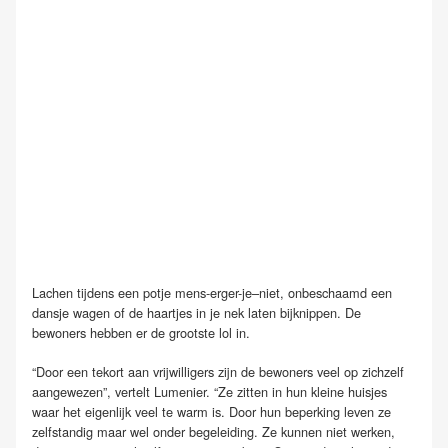
Lachen tijdens een potje mens-erger-je–niet, onbeschaamd een
dansje wagen of de haartjes in je nek laten bijknippen. De
bewoners hebben er de grootste lol in.
“Door een tekort aan vrijwilligers zijn de bewoners veel op zichzelf
aangewezen”, vertelt Lumenier. “Ze zitten in hun kleine huisjes
waar het eigenlijk veel te warm is. Door hun beperking leven ze
zelfstandig maar wel onder begeleiding. Ze kunnen niet werken,