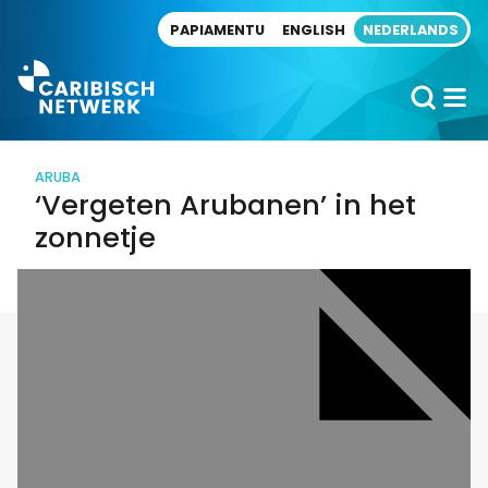
Direct naar artikel
PAPIAMENTU
ENGLISH
NEDERLANDS
ARUBA
‘Vergeten Arubanen’ in het
zonnetje