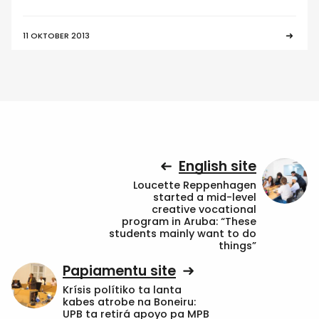
11 OKTOBER 2013
English site
Loucette Reppenhagen
started a mid-level
creative vocational
program in Aruba: “These
students mainly want to do
things”
Papiamentu site
Krísis polítiko ta lanta
kabes atrobe na Boneiru:
UPB ta retirá apoyo pa MPB