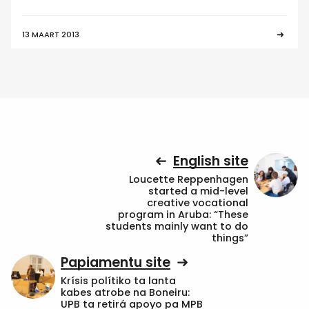
13 MAART 2013
English site
Loucette Reppenhagen
started a mid-level
creative vocational
program in Aruba: “These
students mainly want to do
things”
Papiamentu site
Krísis polítiko ta lanta
kabes atrobe na Boneiru:
UPB ta retirá apoyo pa MPB