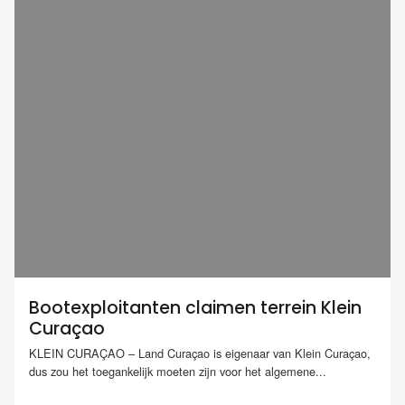
Bootexploitanten claimen terrein Klein
Curaçao
KLEIN CURAÇAO – Land Curaçao is eigenaar van Klein Curaçao,
dus zou het toegankelijk moeten zijn voor het algemene...