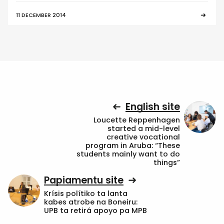
11 DECEMBER 2014
English site
Loucette Reppenhagen
started a mid-level
creative vocational
program in Aruba: “These
students mainly want to do
things”
Papiamentu site
Krísis polítiko ta lanta
kabes atrobe na Boneiru:
UPB ta retirá apoyo pa MPB