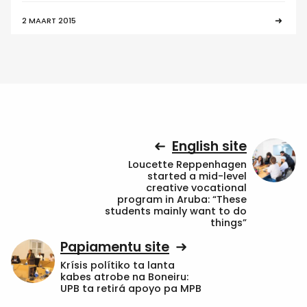
2 MAART 2015
English site
Loucette Reppenhagen
started a mid-level
creative vocational
program in Aruba: “These
students mainly want to do
things”
Papiamentu site
Krísis polítiko ta lanta
kabes atrobe na Boneiru:
UPB ta retirá apoyo pa MPB