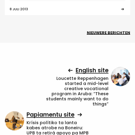
8 JULI 2013
NIEUWERE BERICHTEN
English site
Loucette Reppenhagen
started a mid-level
creative vocational
program in Aruba: “These
students mainly want to do
things”
Papiamentu site
Krísis polítiko ta lanta
kabes atrobe na Boneiru:
UPB ta retirá apoyo pa MPB