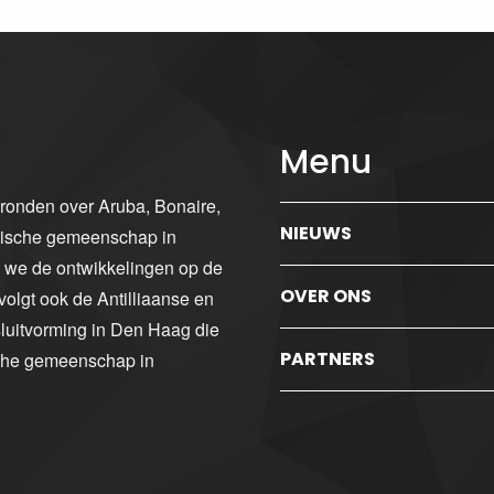
Menu
gronden over Aruba, Bonaire,
NIEUWS
ibische gemeenschap in
n we de ontwikkelingen op de
OVER ONS
volgt ook de Antilliaanse en
luitvorming in Den Haag die
PARTNERS
sche gemeenschap in