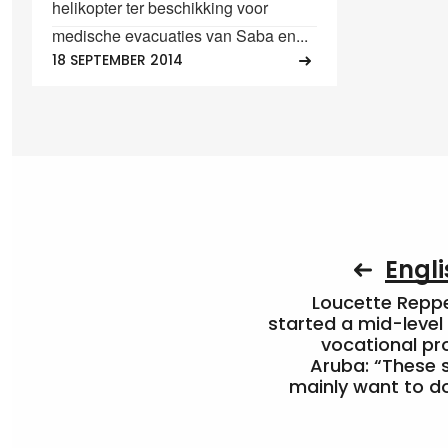
helikopter ter beschikking voor
medische evacuaties van Saba en...
18 SEPTEMBER 2014
Engli
Loucette Rep
started a mid-level
vocational pr
Aruba: “These 
mainly want to do