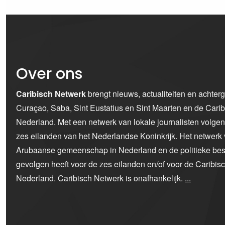
Over ons
Caribisch Netwerk
brengt nieuws, actualiteiten en achter
Curaçao, Saba, Sint Eustatius en Sint Maarten en de Car
Nederland. Met een netwerk van lokale journalisten volge
zes eilanden van het Nederlandse Koninkrijk. Het netwerk 
Arubaanse gemeenschap in Nederland en de politieke bes
gevolgen heeft voor de zes eilanden en/of voor de Caribi
Nederland. Caribisch Netwerk is onafhankelijk.
...