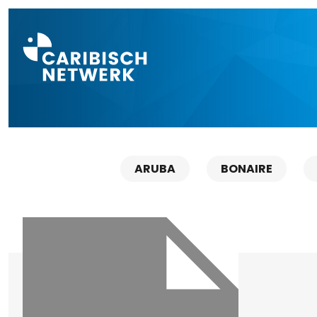
Direct naar a
ARUBA
BONAIRE