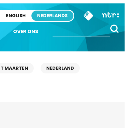
ENGLISH
NEDERLANDS
OVER ONS
ST MAARTEN
NEDERLAND