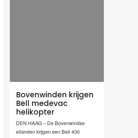
Bovenwinden krijgen
Bell medevac
helikopter
DEN HAAG – De Bovenwindse
eilanden krijgen een Bell 430