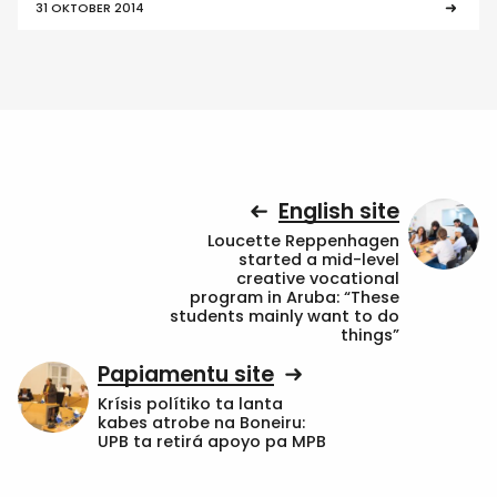
31 OKTOBER 2014
English site
Loucette Reppenhagen
started a mid-level
creative vocational
program in Aruba: “These
students mainly want to do
things”
Papiamentu site
Krísis polítiko ta lanta
kabes atrobe na Boneiru:
UPB ta retirá apoyo pa MPB