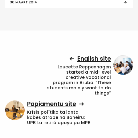
30 MAART 2014
English site
Loucette Reppenhagen
started a mid-level
creative vocational
program in Aruba: “These
students mainly want to do
things”
Papiamentu site
Krísis polítiko ta lanta
kabes atrobe na Boneiru:
UPB ta retirá apoyo pa MPB