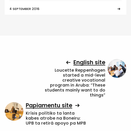
4 SEPTEMBER 2016
English site
Loucette Reppenhagen
started a mid-level
creative vocational
program in Aruba: “These
students mainly want to do
things”
Papiamentu site
Krísis polítiko ta lanta
kabes atrobe na Boneiru:
UPB ta retirá apoyo pa MPB