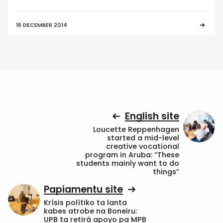
16 DECEMBER 2014
English site
Loucette Reppenhagen
started a mid-level
creative vocational
program in Aruba: “These
students mainly want to do
things”
Papiamentu site
Krísis polítiko ta lanta
kabes atrobe na Boneiru:
UPB ta retirá apoyo pa MPB