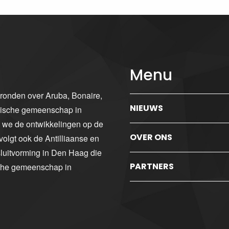
Menu
gronden over Aruba, Bonaire,
NIEUWS
ibische gemeenschap in
n we de ontwikkelingen op de
OVER ONS
volgt ook de Antilliaanse en
luitvorming in Den Haag die
PARTNERS
sche gemeenschap in