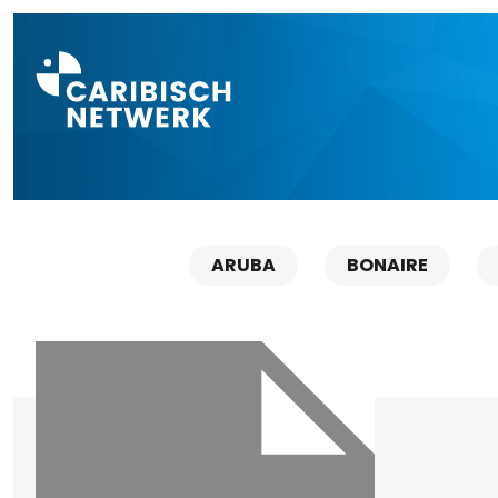
Direct naar a
ARUBA
BONAIRE