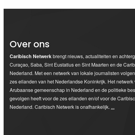
Over ons
Caribisch Netwerk
brengt nieuws, actualiteiten en achter
Curaçao, Saba, Sint Eustatius en Sint Maarten en de Car
Nederland. Met een netwerk van lokale journalisten volge
zes eilanden van het Nederlandse Koninkrijk. Het netwerk 
Arubaanse gemeenschap in Nederland en de politieke bes
gevolgen heeft voor de zes eilanden en/of voor de Caribi
Nederland. Caribisch Netwerk is onafhankelijk.
...