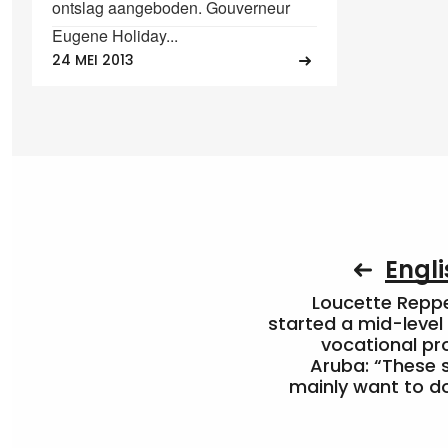
ontslag aangeboden. Gouverneur
Eugene Holiday...
24 MEI 2013
Engli
Loucette Rep
started a mid-level
vocational pr
Aruba: “These 
mainly want to do