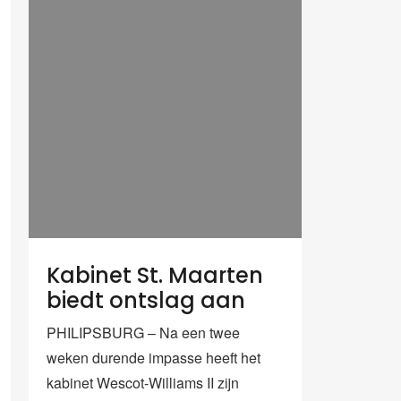
Kabinet St. Maarten
biedt ontslag aan
PHILIPSBURG – Na een twee
weken durende impasse heeft het
kabinet Wescot-Williams II zijn