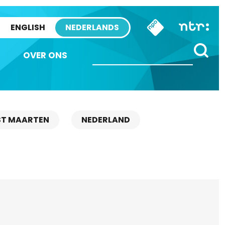
ENGLISH
NEDERLANDS
OVER ONS
ST MAARTEN
NEDERLAND