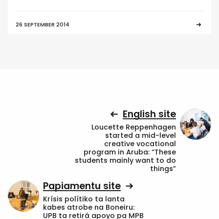
26 SEPTEMBER 2014
English site
Loucette Reppenhagen
started a mid-level
creative vocational
program in Aruba: “These
students mainly want to do
things”
Papiamentu site
Krísis polítiko ta lanta
kabes atrobe na Boneiru:
UPB ta retirá apoyo pa MPB