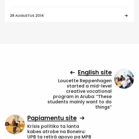
28 AUGUSTUS 2014
English site
Loucette Reppenhagen
started a mid-level
creative vocational
program in Aruba: “These
students mainly want to do
things”
Papiamentu site
Krísis polítiko ta lanta
kabes atrobe na Boneiru:
UPB ta retirá apoyo pa MPB