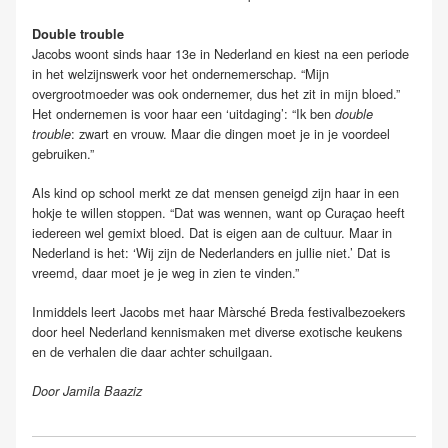
Double trouble
Jacobs woont sinds haar 13e in Nederland en kiest na een periode
in het welzijnswerk voor het ondernemerschap. “Mijn
overgrootmoeder was ook ondernemer, dus het zit in mijn bloed.”
Het ondernemen is voor haar een ‘uitdaging’: “Ik ben
double
: zwart en vrouw. Maar die dingen moet je in je voordeel
trouble
gebruiken.”
Als kind op school merkt ze dat mensen geneigd zijn haar in een
hokje te willen stoppen. “Dat was wennen, want op Curaçao heeft
iedereen wel gemixt bloed. Dat is eigen aan de cultuur. Maar in
Nederland is het: ‘Wij zijn de Nederlanders en jullie niet.’ Dat is
vreemd, daar moet je je weg in zien te vinden.”
Inmiddels leert Jacobs met haar Màrsché Breda festivalbezoekers
door heel Nederland kennismaken met diverse exotische keukens
en de verhalen die daar achter schuilgaan.
Door Jamila Baaziz