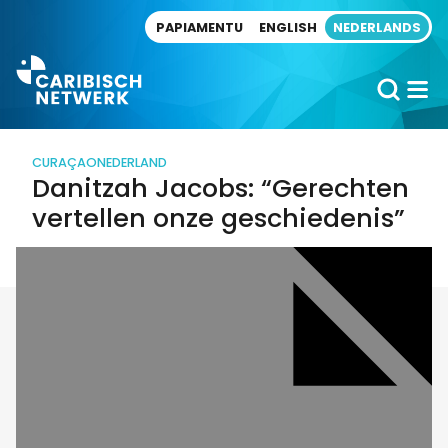
Direct naar artikel
PAPIAMENTU
ENGLISH
NEDERLANDS
CURAÇAO
NEDERLAND
Danitzah Jacobs: “Gerechten
vertellen onze geschiedenis”