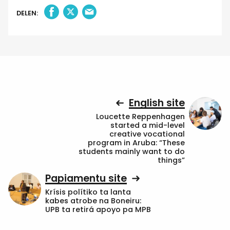
DELEN:
English site
Loucette Reppenhagen
started a mid-level
creative vocational
program in Aruba: “These
students mainly want to do
things”
Papiamentu site
Krísis polítiko ta lanta
kabes atrobe na Boneiru:
UPB ta retirá apoyo pa MPB