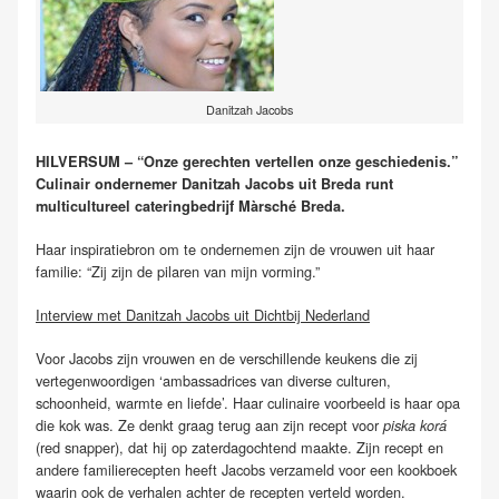
Danitzah Jacobs
HILVERSUM – “Onze gerechten vertellen onze geschiedenis.”
Culinair ondernemer Danitzah Jacobs uit Breda runt
multicultureel cateringbedrijf Màrsché Breda.
Haar inspiratiebron om te ondernemen zijn de vrouwen uit haar
familie: “Zij zijn de pilaren van mijn vorming.”
Interview met Danitzah Jacobs uit Dichtbij Nederland
Voor Jacobs zijn vrouwen en de verschillende keukens die zij
vertegenwoordigen ‘ambassadrices van diverse culturen,
schoonheid, warmte en liefde’. Haar culinaire voorbeeld is haar opa
die kok was. Ze denkt graag terug aan zijn recept voor
piska korá
(red snapper), dat hij op zaterdagochtend maakte. Zijn recept en
andere familierecepten heeft Jacobs verzameld voor een kookboek
waarin ook de verhalen achter de recepten verteld worden.