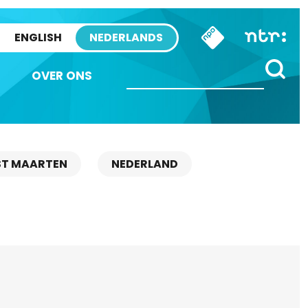
ENGLISH
NEDERLANDS
OVER ONS
ST MAARTEN
NEDERLAND