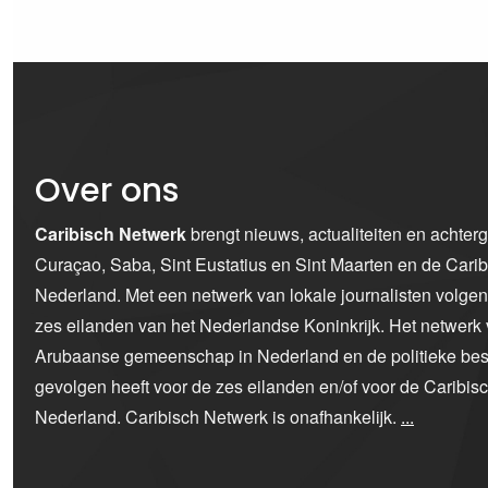
Over ons
Caribisch Netwerk
brengt nieuws, actualiteiten en achter
Curaçao, Saba, Sint Eustatius en Sint Maarten en de Car
Nederland. Met een netwerk van lokale journalisten volge
zes eilanden van het Nederlandse Koninkrijk. Het netwerk 
Arubaanse gemeenschap in Nederland en de politieke bes
gevolgen heeft voor de zes eilanden en/of voor de Caribi
Nederland. Caribisch Netwerk is onafhankelijk.
...