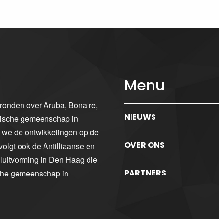
Menu
gronden over Aruba, Bonaire,
NIEUWS
ibische gemeenschap in
n we de ontwikkelingen op de
OVER ONS
volgt ook de Antilliaanse en
luitvorming in Den Haag die
PARTNERS
sche gemeenschap in