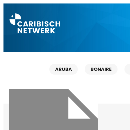
Direct naar a
ARUBA
BONAIRE