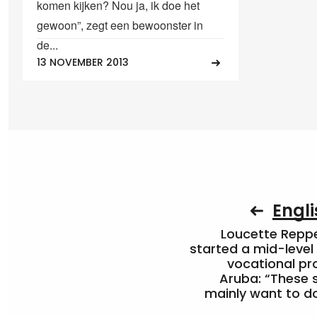
komen kijken? Nou ja, ik doe het
gewoon”, zegt een bewoonster in
de...
13 NOVEMBER 2013
Engli
Loucette Rep
started a mid-level
vocational pr
Aruba: “These 
mainly want to do