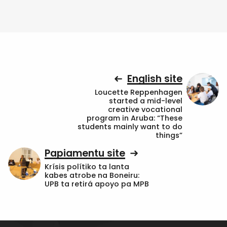
English site
Loucette Reppenhagen
started a mid-level
creative vocational
program in Aruba: “These
students mainly want to do
things”
Papiamentu site
Krísis polítiko ta lanta
kabes atrobe na Boneiru:
UPB ta retirá apoyo pa MPB