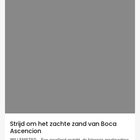
Strijd om het zachte zand van Boca
Ascencion
WILLEMSTAD – Een opvallend gezicht, de feloranje graafmachine