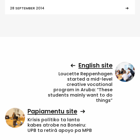
28 SEPTEMBER 2014
English site
Loucette Reppenhagen
started a mid-level
creative vocational
program in Aruba: “These
students mainly want to do
things”
Papiamentu site
Krísis polítiko ta lanta
kabes atrobe na Boneiru:
UPB ta retirá apoyo pa MPB