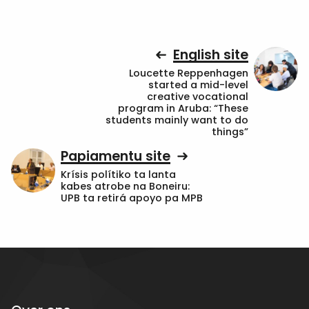
English site
Loucette Reppenhagen
started a mid-level
creative vocational
program in Aruba: “These
students mainly want to do
things”
Papiamentu site
Krísis polítiko ta lanta
kabes atrobe na Boneiru:
UPB ta retirá apoyo pa MPB