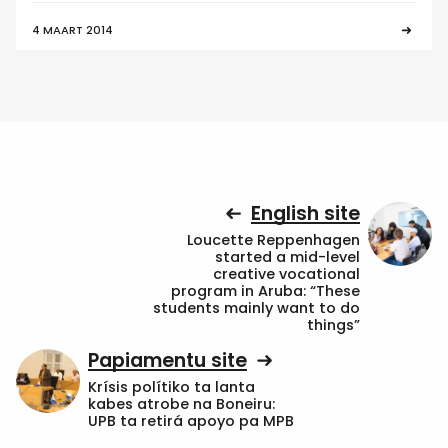
4 MAART 2014
English site
Loucette Reppenhagen
started a mid-level
creative vocational
program in Aruba: “These
students mainly want to do
things”
Papiamentu site
Krísis polítiko ta lanta
kabes atrobe na Boneiru:
UPB ta retirá apoyo pa MPB